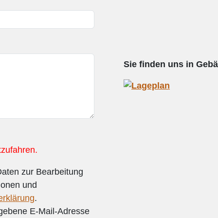
Sie finden uns in Geb
tzufahren.
Daten zur Bearbeitung
ionen und
erklärung
.
egebene E-Mail-Adresse