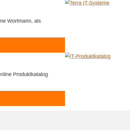
ame Wortmann, als
nline Produktkatalog