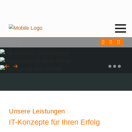
Slide 1
Unsere Leistungen
IT-Konzepte für Ihren Erfolg