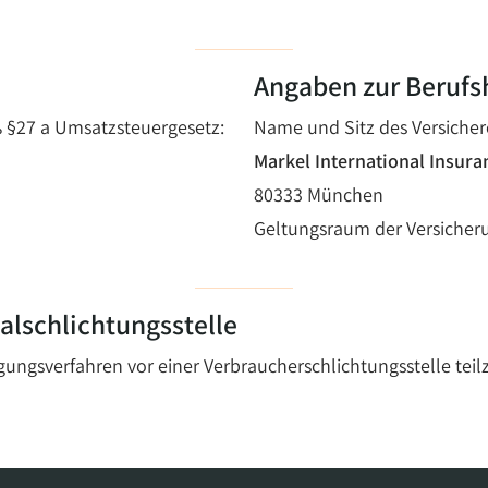
Angaben zur Berufs
 §27 a Umsatzsteuergesetz:
Name und Sitz des Versicher
Markel International Insur
80333 München
Geltungsraum der Versicher
alschlichtungsstelle
ilegungsverfahren vor einer Verbraucherschlichtungsstelle te