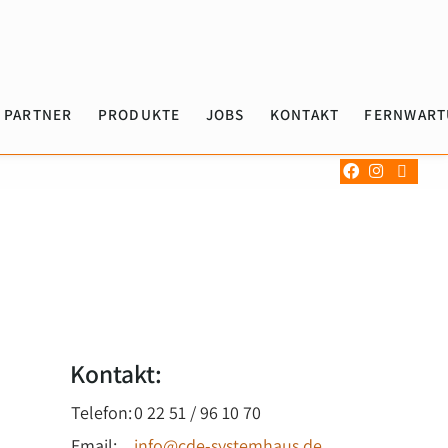
PARTNER
PRODUKTE
JOBS
KONTAKT
FERNWAR
Kontakt:
Telefon:
0 22 51 / 96 10 70
Email:
info@cde-systemhaus.de